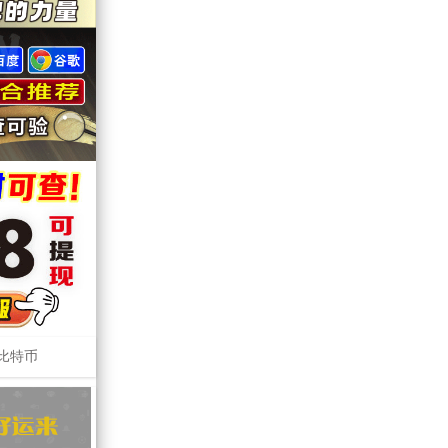
比特币
4
06
=